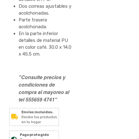
Dos correas ajustables y
acolchonadas.
Parte trasera
acolchonada.
En la parte inferior
detalles de material PU
en color café. 30.0 x 14.0
x 45.5 cm.
"Consulte precios y
condiciones de
compra al mayoreo al
tel 555659 4741"
Envíos incluidos.
Recibe tus productos
en tu hogar.
Pago protegido