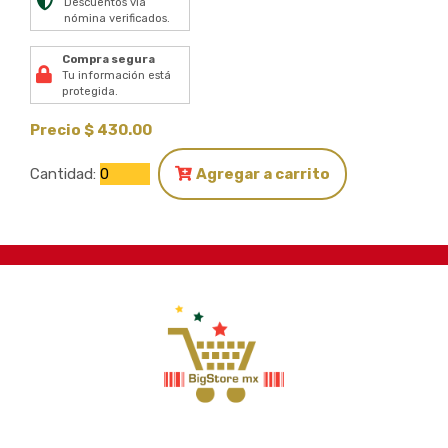
Descuentos vía
nómina verificados.
Compra segura
Tu información está
protegida.
Precio $ 430.00
Cantidad:
Agregar a carrito