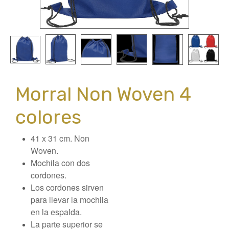
Morral Non Woven 4
colores
41 x 31 cm. Non
Woven.
Mochila con dos
cordones.
Los cordones sirven
para llevar la mochila
en la espalda.
La parte superior se