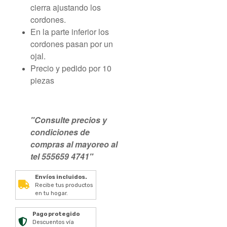
cierra ajustando los
cordones.
En la parte inferior los
cordones pasan por un
ojal.
Precio y pedido por 10
piezas
"Consulte precios y
condiciones de
compras al mayoreo al
tel 555659 4741"
Envíos incluidos.
Recibe tus productos
en tu hogar.
Pago protegido
Descuentos vía